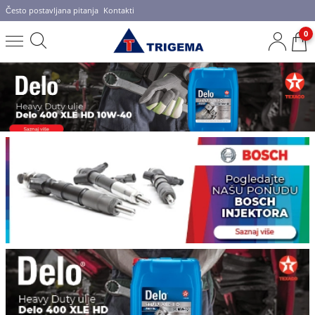
Često postavljana pitanja
Kontakti
0