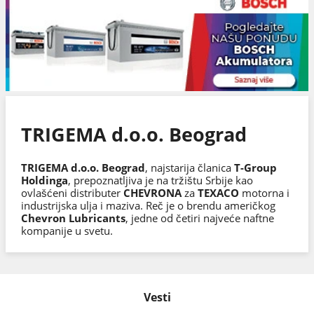
TRIGEMA d.o.o. Beograd
TRIGEMA d.o.o. Beograd
, najstarija članica
T-Group
Holdinga
, prepoznatljiva je na tržištu Srbije kao
ovlašćeni distributer
CHEVRONA
za
TEXACO
motorna i
industrijska ulja i maziva. Reč je o brendu američkog
Chevron Lubricants
, jedne od četiri najveće naftne
kompanije u svetu.
Vesti