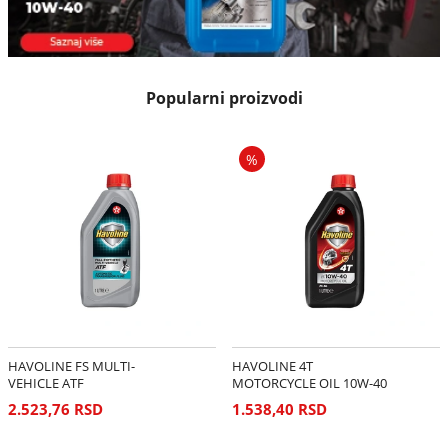
Popularni proizvodi
%
HAVOLINE FS MULTI-
HAVOLINE 4T
VEHICLE ATF
MOTORCYCLE OIL 10W-40
2.523,76 RSD
1.538,40 RSD