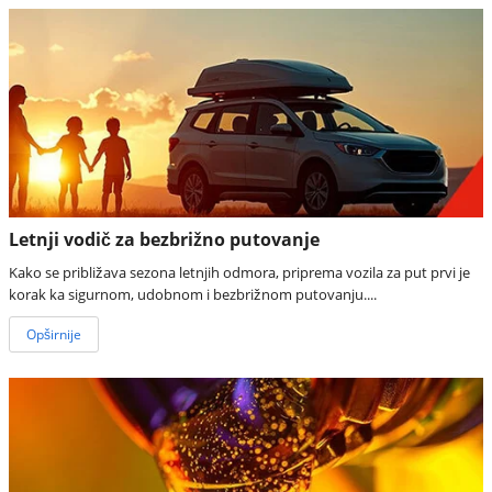
Letnji vodič za bezbrižno putovanje
Kako se približava sezona letnjih odmora, priprema vozila za put prvi je
korak ka sigurnom, udobnom i bezbrižnom putovanju....
Opširnije