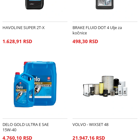
HAVOLINE SUPER 2T-X
BRAKE FLUID DOT 4 Ulje za
kočnice
1.628,91 RSD
498,30 RSD
DELO GOLD ULTRA E SAE
VOLVO - WIXSET 48
15W-40
4.760,10 RSD
21.947,16 RSD