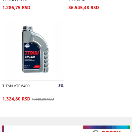
1.286,75 RSD
36.545,48 RSD
TITAN ATF 6400
-8%
1.324,80 RSD
1.440,00 RSD