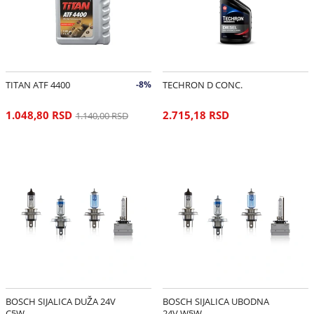
TITAN ATF 4400
-8%
TECHRON D CONC.
1.048,80 RSD
2.715,18 RSD
1.140,00 RSD
BOSCH SIJALICA DUŽA 24V
BOSCH SIJALICA UBODNA
C5W
24V W5W