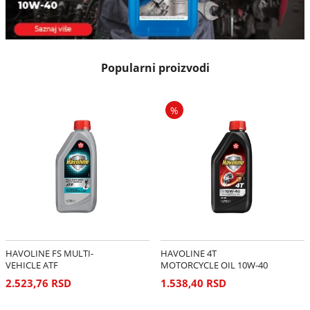
Popularni proizvodi
%
HAVOLINE FS MULTI-
HAVOLINE 4T
VEHICLE ATF
MOTORCYCLE OIL 10W-40
2.523,76 RSD
1.538,40 RSD