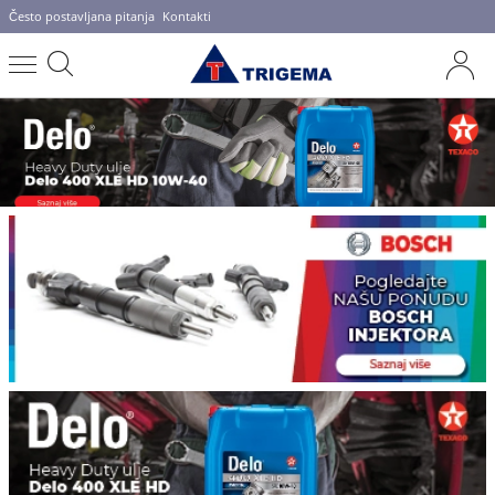
Često postavljana pitanja
Kontakti