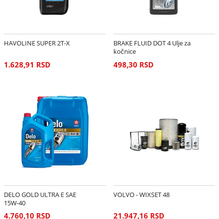
HAVOLINE SUPER 2T-X
BRAKE FLUID DOT 4 Ulje za
kočnice
1.628,91 RSD
498,30 RSD
DELO GOLD ULTRA E SAE
VOLVO - WIXSET 48
15W-40
4.760,10 RSD
21.947,16 RSD