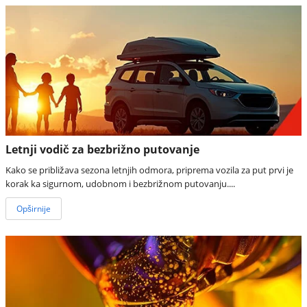
Letnji vodič za bezbrižno putovanje
Kako se približava sezona letnjih odmora, priprema vozila za put prvi je
korak ka sigurnom, udobnom i bezbrižnom putovanju....
Opširnije