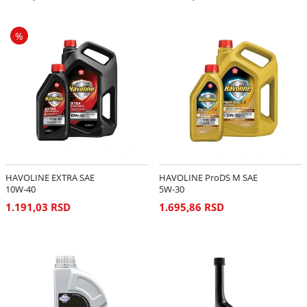
%
HAVOLINE EXTRA SAE
HAVOLINE ProDS M SAE
10W-40
5W-30
1.191,03 RSD
1.695,86 RSD