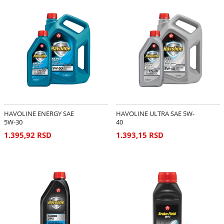
HAVOLINE ENERGY SAE
HAVOLINE ULTRA SAE 5W-
5W-30
40
1.395,92 RSD
1.393,15 RSD