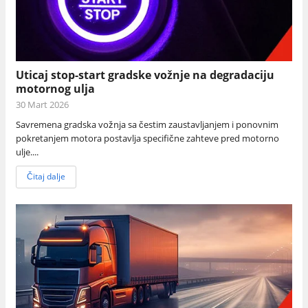
Uticaj stop-start gradske vožnje na degradaciju
motornog ulja
30 Mart 2026
Savremena gradska vožnja sa čestim zaustavljanjem i ponovnim
pokretanjem motora postavlja specifične zahteve pred motorno
ulje....
Čitaj dalje