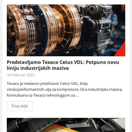
Predstavljamo Texaco Cetus VDL: Potpuno novu
liniju industrijskih maziva
16 Februar 2025
Texaco je nedavno predstavio Cetus VDL, liniju
visokoperformantnih ulja za kompresore. Ova industrijska maziva,
formulisana sa Texaco tehnologijom za ...
Čitaj dalje