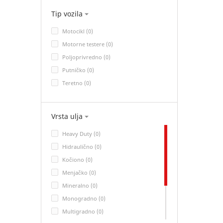
Tip vozila
Motocikl (0)
Motorne testere (0)
Poljoprivredno (0)
Putničko (0)
Teretno (0)
Vrsta ulja
Heavy Duty (0)
Hidraulično (0)
Kočiono (0)
Menjačko (0)
Mineralno (0)
Monogradno (0)
Multigradno (0)