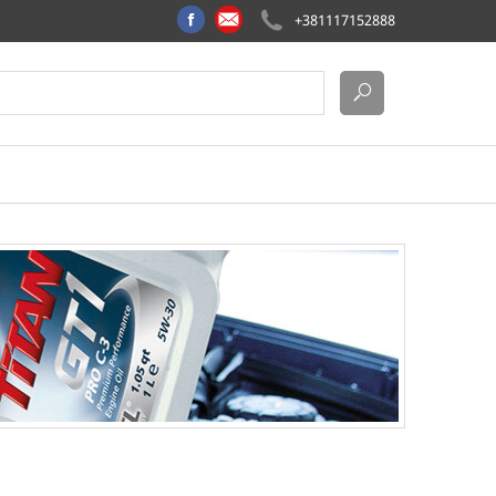
+381117152888