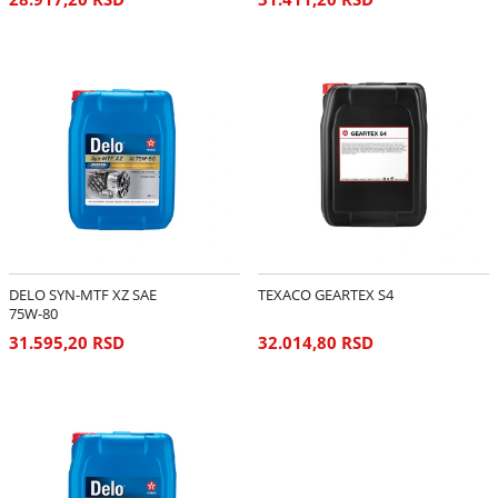
DELO SYN-MTF XZ SAE
TEXACO GEARTEX S4
75W-80
31.595,20 RSD
32.014,80 RSD