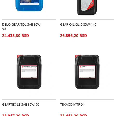
DELO GEAR TDL SAE 80W-
GEAR OIL GL-5 85W-140
90
24.433,80 RSD
26.856,20 RSD
GEARTEX LS SAE 85W-90
TEXACO MTF 94
28.917,20 RSD
31.411,20 RSD