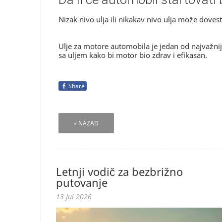
Nizak nivo ulja ili nikakav nivo ulja može dove
Ulje za motore automobila je jedan od najvažniji
sa uljem kako bi motor bio zdrav i efikasan.
Share
« NAZAD
Letnji vodič za bezbrižno
putovanje
13 Jul 2026