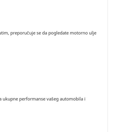
utim, preporučuje se da pogledate motorno ulje
ava ukupne performanse vašeg automobila i