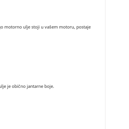
ugo motorno ulje stoji u vašem motoru, postaje
je je obično jantarne boje.