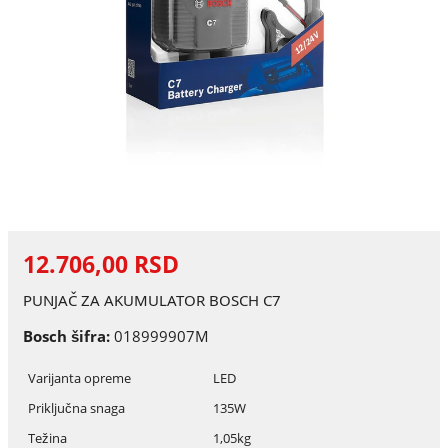
12.706,00 RSD
PUNJAČ ZA AKUMULATOR BOSCH C7
Bosch šifra:
018999907M
Varijanta opreme
LED
Priključna snaga
135W
Težina
1,05kg