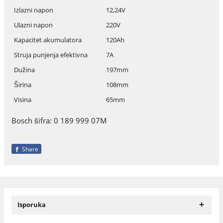
Izlazni napon
12,24V
Ulazni napon
220V
Kapacitet akumulatora
120Ah
Struja punjenja efektivna
7A
Dužina
197mm
Širina
108mm
Visina
65mm
Bosch šifra: 0 189 999 07M
Share
+
Isporuka