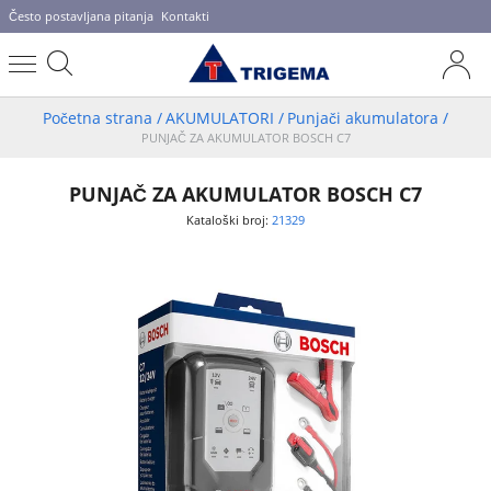
Često postavljana pitanja
Kontakti
Početna strana
/
AKUMULATORI
/
Punjači akumulatora
/
PUNJAČ ZA AKUMULATOR BOSCH C7
PUNJAČ ZA AKUMULATOR BOSCH C7
Kataloški broj:
21329