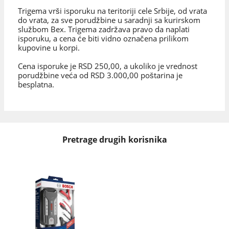
Trigema vrši isporuku na teritoriji cele Srbije, od vrata
do vrata, za sve porudžbine u saradnji sa kurirskom
službom Bex. Trigema zadržava pravo da naplati
isporuku, a cena će biti vidno označena prilikom
kupovine u korpi.
Cena isporuke je RSD 250,00, a ukoliko je vrednost
porudžbine veća od RSD 3.000,00 poštarina je
besplatna.
Pretrage drugih korisnika