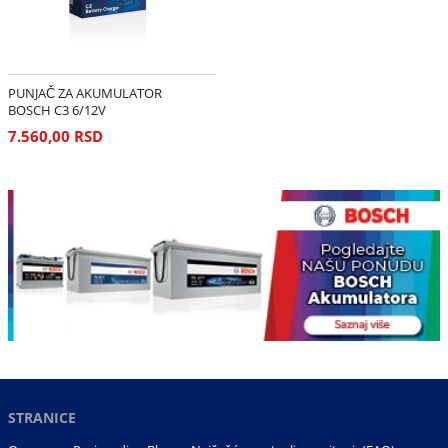
PUNJAČ ZA AKUMULATOR
BOSCH C3 6/12V
7.560,00 RSD
STRANICE