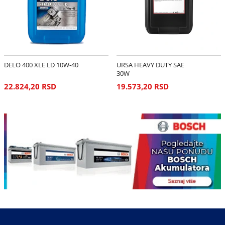
DELO 400 XLE LD 10W-40
URSA HEAVY DUTY SAE
30W
22.824,20 RSD
19.573,20 RSD