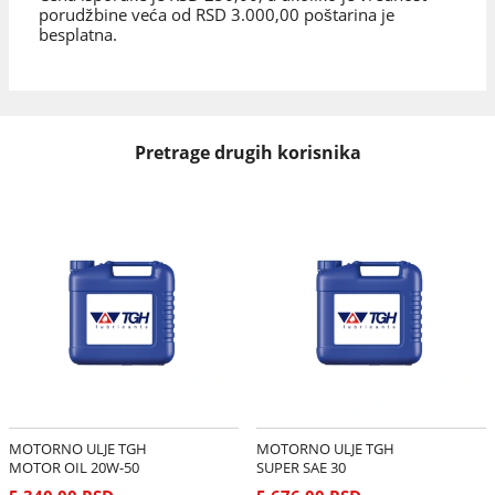
porudžbine veća od RSD 3.000,00 poštarina je
besplatna.
Pretrage drugih korisnika
MOTORNO ULJE TGH
MOTORNO ULJE TGH
MOTOR OIL 20W-50
SUPER SAE 30