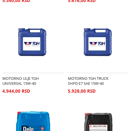
5.340,00 RSD
5.676,00 RSD
MOTORNO ULJE TGH
MOTORNO TGH TRUCK
UNIVERSAL 15W-40
SHPD E7 SAE 15W-40
4.944,00 RSD
5.928,00 RSD