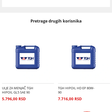
Pretrage drugih korisnika
ULJE ZA MENJAČ TGH
TGH HIPOIL HD EP 80W-
HIPOIL GL5 SAE 90
90
5.796,00 RSD
7.716,00 RSD