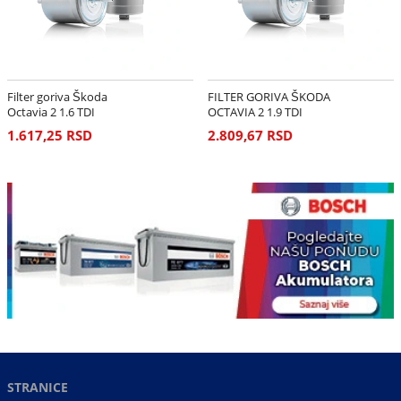
Filter goriva Škoda
FILTER GORIVA ŠKODA
Octavia 2 1.6 TDI
OCTAVIA 2 1.9 TDI
1.617,25 RSD
2.809,67 RSD
STRANICE