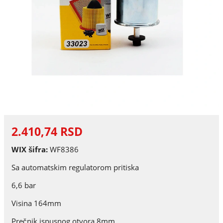
2.410,74 RSD
WIX šifra:
WF8386
Sa automatskim regulatorom pritiska
6,6 bar
Visina 164mm
Prečnik ispusnog otvora 8mm