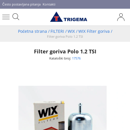
Često postavljana pitanja
Kontakti
Početna strana
/
FILTERI
/
WIX
/
WIX Filter goriva
/
Filter goriva Polo 1.2 TSI
Filter goriva Polo 1.2 TSI
Kataloški broj:
17576