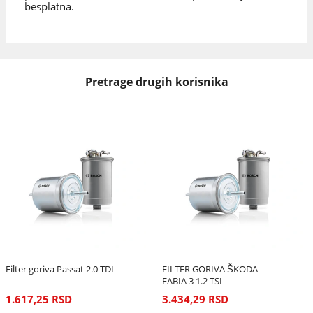
besplatna.
Pretrage drugih korisnika
Filter goriva Passat 2.0 TDI
FILTER GORIVA ŠKODA
FABIA 3 1.2 TSI
1.617,25 RSD
3.434,29 RSD