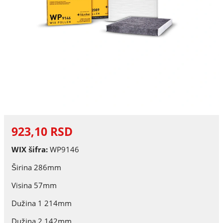
923,10 RSD
WIX šifra:
WP9146
Širina 286mm
Visina 57mm
Dužina 1 214mm
Dužina 2 142mm