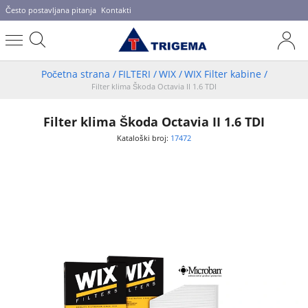
Često postavljana pitanja
Kontakti
Početna strana
/
FILTERI
/
WIX
/
WIX Filter kabine
/
Filter klima Škoda Octavia II 1.6 TDI
Filter klima Škoda Octavia II 1.6 TDI
Kataloški broj:
17472