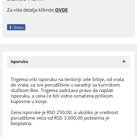
Za više detalja kliknite
OVDE
Share
+
Isporuka
Trigema vrši isporuku na teritoriji cele Srbije, od vrata
do vrata, za sve porudžbine u saradnji sa kurirskom
službom Bex. Trigema zadržava pravo da naplati
isporuku, a cena će biti vidno označena prilikom
kupovine u korpi.
Cena isporuke je RSD 250,00, a ukoliko je vrednost
porudžbine veća od RSD 3.000,00 poštarina je
besplatna.