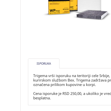
ISPORUKA
Trigema vrši isporuku na teritoriji cele Srbije
kurirskom službom Bex. Trigema zadržava prav
označena prilikom kupovine u korpi.
Cena isporuke je RSD 250,00, a ukoliko je vr
besplatna.