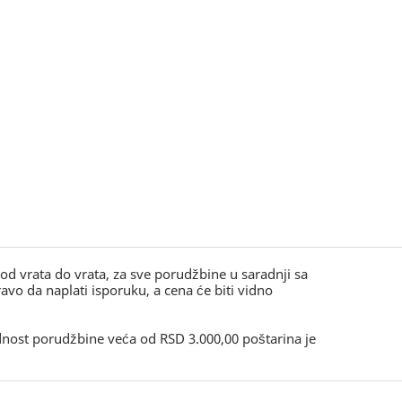
, od vrata do vrata, za sve porudžbine u saradnji sa
o da naplati isporuku, a cena će biti vidno
ednost porudžbine veća od RSD 3.000,00 poštarina je