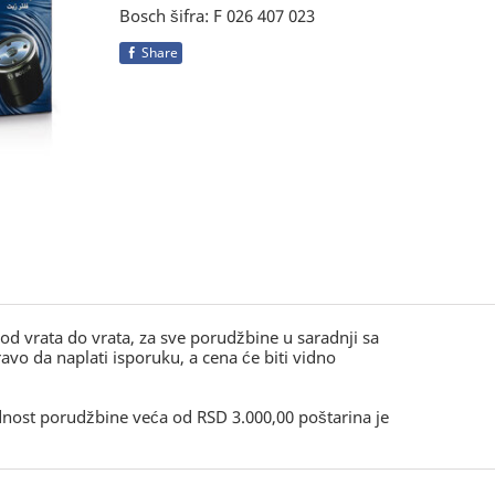
Bosch šifra: F 026 407 023
Share
, od vrata do vrata, za sve porudžbine u saradnji sa
o da naplati isporuku, a cena će biti vidno
ednost porudžbine veća od RSD 3.000,00 poštarina je