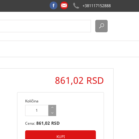
+381117152888
861,02 RSD
Količina
861,02 RSD
Cena: