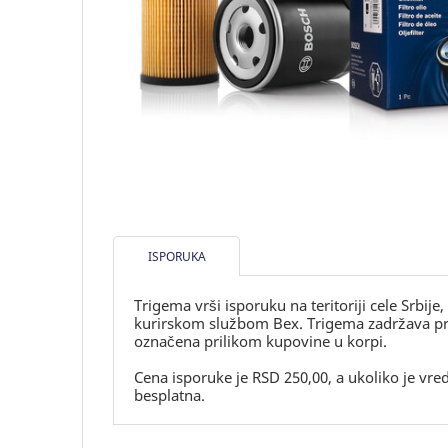
ISPORUKA
Trigema vrši isporuku na teritoriji cele Srbije
kurirskom službom Bex. Trigema zadržava prav
označena prilikom kupovine u korpi.
Cena isporuke je RSD 250,00, a ukoliko je vr
besplatna.