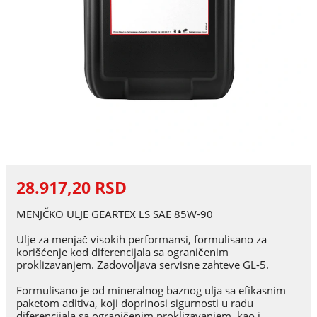
28.917,20 RSD
MENJČKO ULJE GEARTEX LS SAE 85W-90
Ulje za menjač visokih performansi, formulisano za
korišćenje kod diferencijala sa ograničenim
proklizavanjem. Zadovoljava servisne zahteve GL-5.
Formulisano je od mineralnog baznog ulja sa efikasnim
paketom aditiva, koji doprinosi sigurnosti u radu
diferencijala sa ograničenim proklizavanjem, kao i