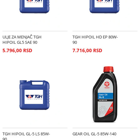
ULJE ZA MENJAČ TGH
TGH HIPOIL HD EP 80W-
HIPOIL GL5 SAE 90
90
5.796,00 RSD
7.716,00 RSD
TGH HIPOIL GL-5 LS 85W-
GEAR OIL GL-5 85W-140
90