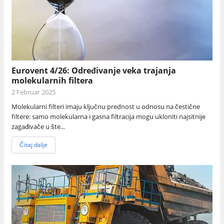
Eurovent 4/26: Određivanje veka trajanja
molekularnih filtera
2 Februar 2025
Molekularni filteri imaju ključnu prednost u odnosu na čestične
filtere: samo molekularna i gasna filtracija mogu ukloniti najsitnije
zagađivače u šte...
Čitaj dalje