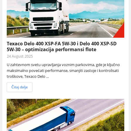
Texaco Delo 400 XSP-FA 5W-30 i Delo 400 XSP-SD
5W-30 – optimizacija performansi flote
24 Avgust 2025
U zahtevnom svetu upravljanja voznim parkovima, gde je ključno
maksimalno povećati performanse, smanjiti zastoje i kontrolisati
troškove, Texaco Delo ...
Čitaj dalje