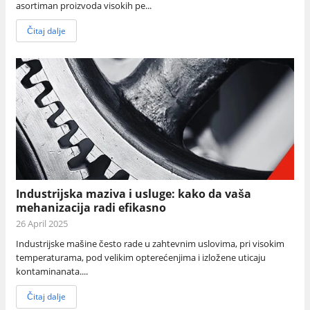
asortiman proizvoda visokih pe...
Čitaj dalje
Industrijska maziva i usluge: kako da vaša
mehanizacija radi efikasno
26 April 2025
Industrijske mašine često rade u zahtevnim uslovima, pri visokim
temperaturama, pod velikim opterećenjima i izložene uticaju
kontaminanata....
Čitaj dalje