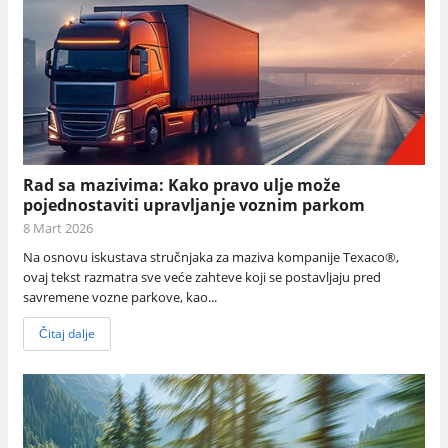
Rad sa mazivima: Kako pravo ulje može
pojednostaviti upravljanje voznim parkom
8 Mart 2026
Na osnovu iskustava stručnjaka za maziva kompanije Texaco®,
ovaj tekst razmatra sve veće zahteve koji se postavljaju pred
savremene vozne parkove, kao...
Čitaj dalje