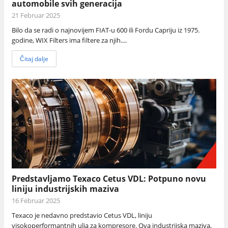
automobile svih generacija
21 Februar 2025
Bilo da se radi o najnovijem FIAT-u 600 ili Fordu Capriju iz 1975.
godine, WIX Filters ima filtere za njih....
Čitaj dalje
Predstavljamo Texaco Cetus VDL: Potpuno novu
liniju industrijskih maziva
16 Februar 2025
Texaco je nedavno predstavio Cetus VDL, liniju
visokoperformantnih ulja za kompresore. Ova industrijska maziva,