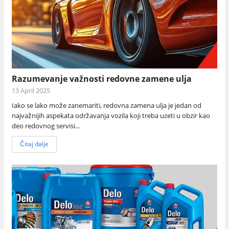
Razumevanje važnosti redovne zamene ulja
13 April 2025
Iako se lako može zanemariti, redovna zamena ulja je jedan od
najvažnijih aspekata održavanja vozila koji treba uzeti u obzir kao
deo redovnog servisi...
Čitaj dalje