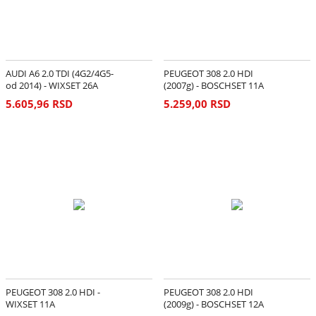
AUDI A6 2.0 TDI (4G2/4G5-
PEUGEOT 308 2.0 HDI
od 2014) - WIXSET 26A
(2007g) - BOSCHSET 11A
5.605,96 RSD
5.259,00 RSD
PEUGEOT 308 2.0 HDI -
PEUGEOT 308 2.0 HDI
WIXSET 11A
(2009g) - BOSCHSET 12A