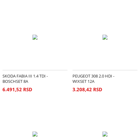
SKODA FABIA III 1.4 TDI -
PEUGEOT 308 2.0 HDI -
BOSCHSET 8A
WIXSET 12A
6.491,52 RSD
3.208,42 RSD