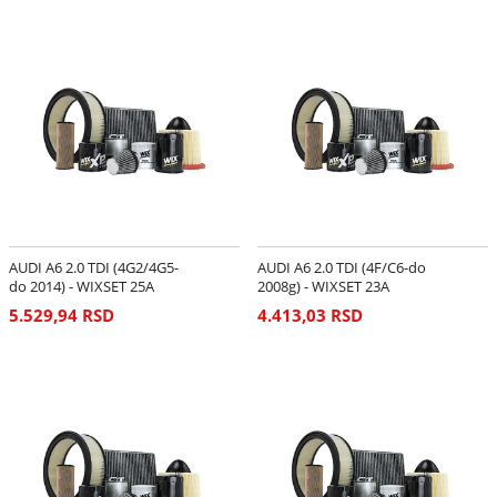
AUDI A6 2.0 TDI (4G2/4G5-
AUDI A6 2.0 TDI (4F/C6-do
do 2014) - WIXSET 25A
2008g) - WIXSET 23A
5.529,94 RSD
4.413,03 RSD