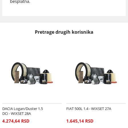
besplatna.
Pretrage drugih korisnika
DACIA Logan/Duster 1.5
FIAT 500L 1.4 - WIXSET 27A
DCi - WIXSET 28A
4.274,64 RSD
1.645,14 RSD