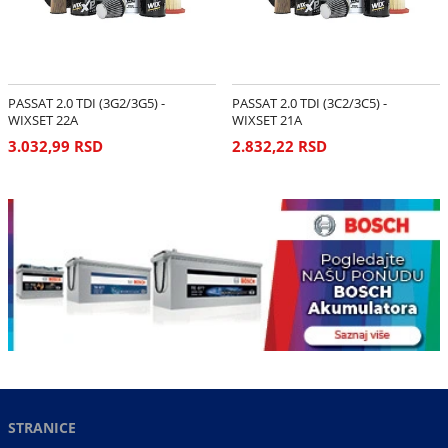
PASSAT 2.0 TDI (3G2/3G5) -
PASSAT 2.0 TDI (3C2/3C5) -
WIXSET 22A
WIXSET 21A
3.032,99 RSD
2.832,22 RSD
STRANICE