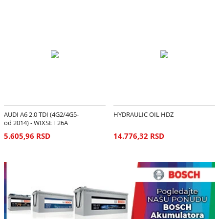
AUDI A6 2.0 TDI (4G2/4G5-
HYDRAULIC OIL HDZ
od 2014) - WIXSET 26A
5.605,96 RSD
14.776,32 RSD