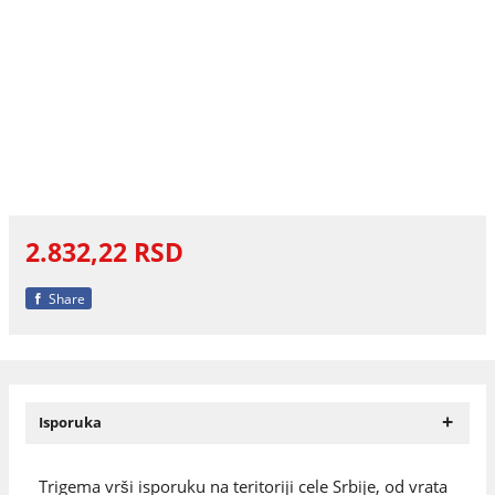
2.832,22 RSD
Share
+
Isporuka
Trigema vrši isporuku na teritoriji cele Srbije, od vrata