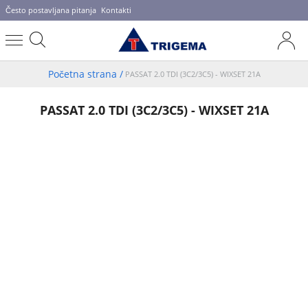
Često postavljana pitanja
Kontakti
Početna strana
/
PASSAT 2.0 TDI (3C2/3C5) - WIXSET 21A
PASSAT 2.0 TDI (3C2/3C5) - WIXSET 21A