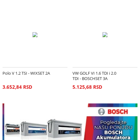
Polo V 1.2 TSI - WIXSET 2A
VW GOLF VI 1.6 TDI i 2.0
TDI - BOSCHSET 3A
3.652,84 RSD
5.125,68 RSD