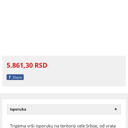
5.861,30 RSD
Share
+
Isporuka
Trigema vrši isporuku na teritoriji cele Srbije, od vrata