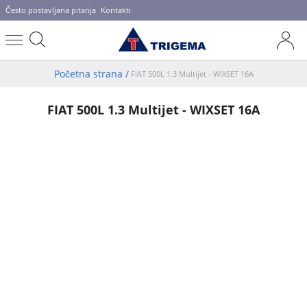
Često postavljana pitanja
Kontakti
Početna strana
/
FIAT 500L 1.3 Multijet - WIXSET 16A
FIAT 500L 1.3 Multijet - WIXSET 16A