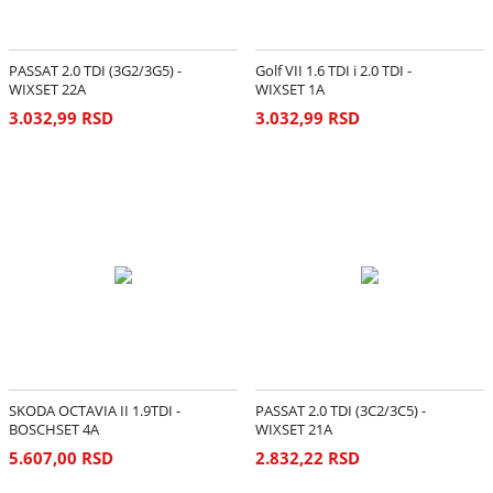
PASSAT 2.0 TDI (3G2/3G5) -
Golf VII 1.6 TDI i 2.0 TDI -
WIXSET 22A
WIXSET 1A
3.032,99 RSD
3.032,99 RSD
SKODA OCTAVIA II 1.9TDI -
PASSAT 2.0 TDI (3C2/3C5) -
BOSCHSET 4A
WIXSET 21A
5.607,00 RSD
2.832,22 RSD