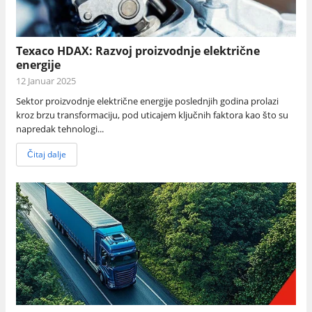
Texaco HDAX: Razvoj proizvodnje električne
energije
12 Januar 2025
Sektor proizvodnje električne energije poslednjih godina prolazi
kroz brzu transformaciju, pod uticajem ključnih faktora kao što su
napredak tehnologi...
Čitaj dalje