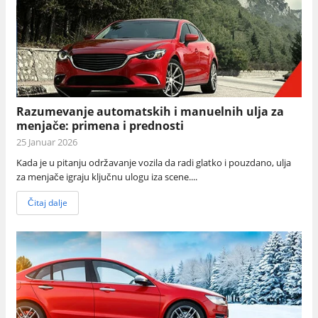
Razumevanje automatskih i manuelnih ulja za
menjače: primena i prednosti
25 Januar 2026
Kada je u pitanju održavanje vozila da radi glatko i pouzdano, ulja
za menjače igraju ključnu ulogu iza scene....
Čitaj dalje