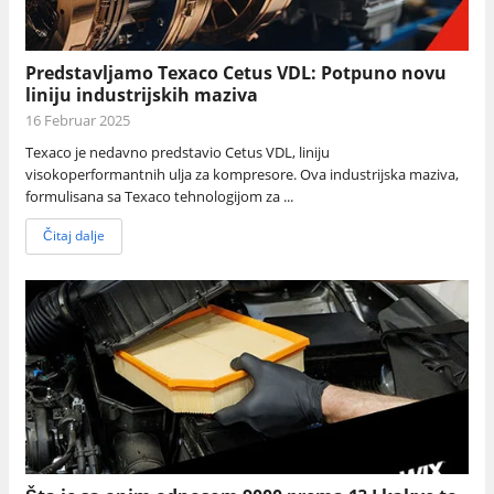
Predstavljamo Texaco Cetus VDL: Potpuno novu
liniju industrijskih maziva
16 Februar 2025
Texaco je nedavno predstavio Cetus VDL, liniju
visokoperformantnih ulja za kompresore. Ova industrijska maziva,
formulisana sa Texaco tehnologijom za ...
Čitaj dalje