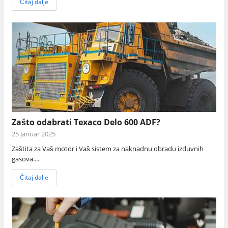
Čitaj dalje
Zašto odabrati Texaco Delo 600 ADF?
25 Januar 2025
Zaštita za Vaš motor i Vaš sistem za naknadnu obradu izduvnih
gasova....
Čitaj dalje