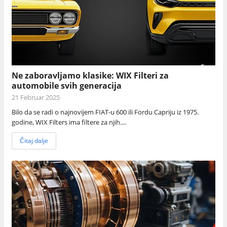
Ne zaboravljamo klasike: WIX Filteri za
automobile svih generacija
21 Februar 2025
Bilo da se radi o najnovijem FIAT-u 600 ili Fordu Capriju iz 1975.
godine, WIX Filters ima filtere za njih....
Čitaj dalje