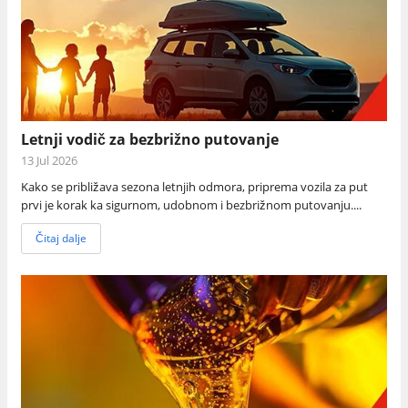
Letnji vodič za bezbrižno putovanje
13 Jul 2026
Kako se približava sezona letnjih odmora, priprema vozila za put
prvi je korak ka sigurnom, udobnom i bezbrižnom putovanju....
Čitaj dalje