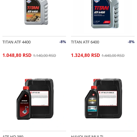
TITAN ATF 4400
-8%
TITAN ATF 6400
-8%
1.048,80 RSD
1.324,80 RSD
1.140,00 RSD
1.440,00 RSD
ATF HD 389
HAVOLINE MULTI-