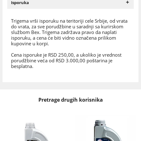
+
Isporuka
Trigema vrši isporuku na teritoriji cele Srbije, od vrata
do vrata, za sve porudžbine u saradnji sa kurirskom
službom Bex. Trigema zadržava pravo da naplati
isporuku, a cena će biti vidno označena prilikom
kupovine u korpi.
Cena isporuke je RSD 250,00, a ukoliko je vrednost
porudžbine veća od RSD 3.000,00 poštarina je
besplatna.
Pretrage drugih korisnika