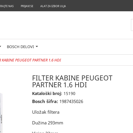
RAJTE NAS
PRIJAVI SE
ALAT ZA IZBOR ULJA
BOSCH DELOVI
R KABINE PEUGEOT PARTNER 1.6 HDI
FILTER KABINE PEUGEOT
PARTNER 1.6 HDI
Kataloški broj:
15190
Bosch šifra:
1987435026
Uložak filtera
Dužina 293mm