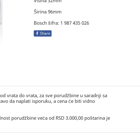
Visina 32mm
Širina 96mm
Bosch šifra: 1 987 435 026
Share
, od vrata do vrata, za sve porudžbine u saradnji sa
o da naplati isporuku, a cena će biti vidno
ednost porudžbine veća od RSD 3.000,00 poštarina je