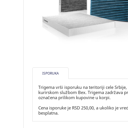
ISPORUKA
Trigema vrši isporuku na teritoriji cele Srbije
kurirskom službom Bex. Trigema zadržava prav
označena prilikom kupovine u korpi.
Cena isporuke je RSD 250,00, a ukoliko je vr
besplatna.