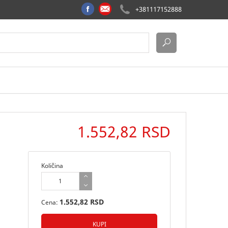
+381117152888
1.552,82 RSD
Količina
1.552,82 RSD
Cena: