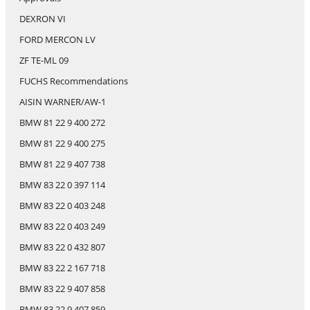
DEXRON VI
FORD MERCON LV
ZF TE-ML 09
FUCHS Recommendations
AISIN WARNER/AW-1
BMW 81 22 9 400 272
BMW 81 22 9 400 275
BMW 81 22 9 407 738
BMW 83 22 0 397 114
BMW 83 22 0 403 248
BMW 83 22 0 403 249
BMW 83 22 0 432 807
BMW 83 22 2 167 718
BMW 83 22 9 407 858
BMW 83 22 9 407 859