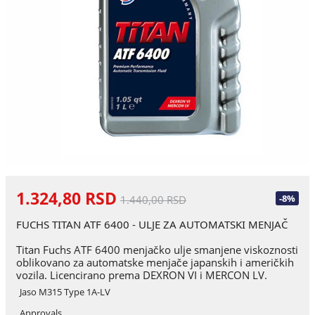
1.324,80 RSD
-8%
1.440,00 RSD
FUCHS TITAN ATF 6400 - ULJE ZA AUTOMATSKI MENJAČ
Titan Fuchs ATF 6400 menjačko ulje smanjene viskoznosti
oblikovano za automatske menjače japanskih i američkih
vozila. Licencirano prema DEXRON VI i MERCON LV.
Jaso M315 Type 1A-LV
Approvals