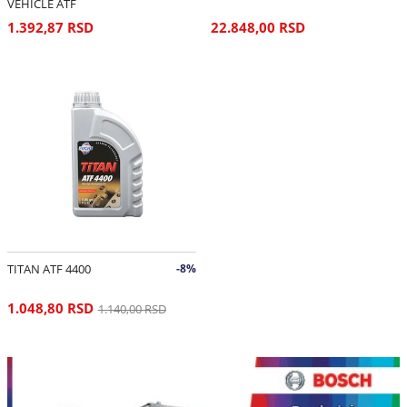
VEHICLE ATF
1.392,87 RSD
22.848,00 RSD
TITAN ATF 4400
-8%
1.048,80 RSD
1.140,00 RSD