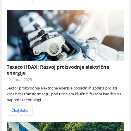
Texaco HDAX: Razvoj proizvodnje električne
energije
12 Januar 2025
Sektor proizvodnje električne energije poslednjih godina prolazi
kroz brzu transformaciju, pod uticajem ključnih faktora kao što su
napredak tehnologi...
Čitaj dalje