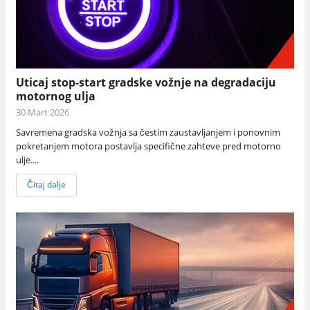
Uticaj stop-start gradske vožnje na degradaciju
motornog ulja
30 Mart 2026
Savremena gradska vožnja sa čestim zaustavljanjem i ponovnim
pokretanjem motora postavlja specifične zahteve pred motorno
ulje....
Čitaj dalje