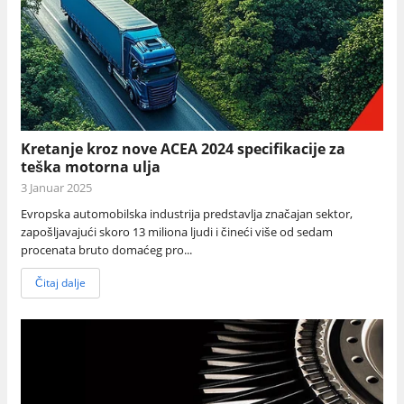
Kretanje kroz nove ACEA 2024 specifikacije za
teška motorna ulja
3 Januar 2025
Evropska automobilska industrija predstavlja značajan sektor,
zapošljavajući skoro 13 miliona ljudi i čineći više od sedam
procenata bruto domaćeg pro...
Čitaj dalje