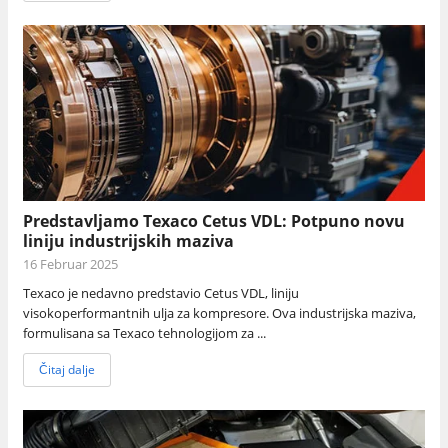
Predstavljamo Texaco Cetus VDL: Potpuno novu
liniju industrijskih maziva
16 Februar 2025
Texaco je nedavno predstavio Cetus VDL, liniju
visokoperformantnih ulja za kompresore. Ova industrijska maziva,
formulisana sa Texaco tehnologijom za ...
Čitaj dalje