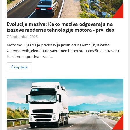
Evolucija maziva: Kako maziva odgovaraju na
izazove moderne tehnologije motora - prvi deo
7 Septembar 2025
Motorno ulje i dalje predstavlja jedan od najvažnijih, a često i
zanemarenih, elemenata savremenih motora. Današnja maziva su
izuzetno napredna – sast...
Čitaj dalje