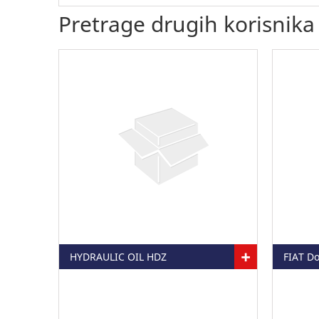
Pretrage drugih korisnika
+
HYDRAULIC OIL HDZ