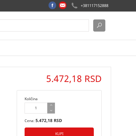
+381117152888
5.472,18 RSD
Količina
5.472,18 RSD
Cena: