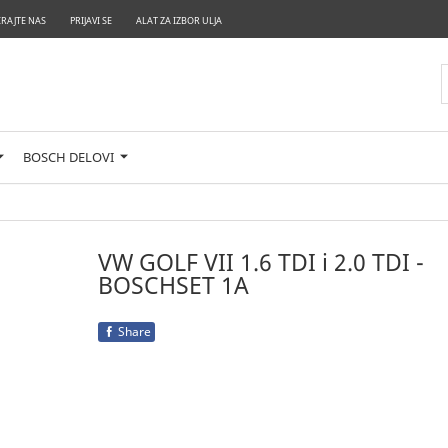
RAJTE NAS
PRIJAVI SE
ALAT ZA IZBOR ULJA
BOSCH DELOVI
VW GOLF VII 1.6 TDI i 2.0 TDI -
BOSCHSET 1A
Share